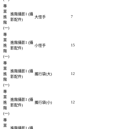
專
業
進階攝影1 (攝
7
進
大怪手
影配件)
階
(一)
專
業
進階攝影1 (攝
15
進
小怪手
影配件)
階
(一)
專
業
進階攝影1 (攝
12
進
攜行袋(大)
影配件)
階
(一)
專
業
進階攝影1 (攝
12
進
攜行袋(小)
影配件)
階
(一)
專
業
進階攝影1 (攝