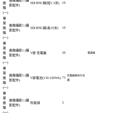
進階攝影1 (攝
16
進
SDI BNC線(短1-3米)
影配件)
階
(一)
專
業
進階攝影1 (攝
10
進
SDI BNC線(長10米)
影配件)
階
(一)
專
業
進階攝影1 (攝
20
進
V掛 充電器
電源線
影配件)
階
(一)
專
業
進階攝影1 (攝
充電器需另行勾
75
進
V掛電池(130-160Wh)
影配件)
選
階
(一)
專
業
進階攝影1 (攝
5
進
吹氣球
影配件)
階
(一)