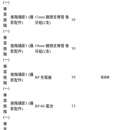
(一)
專
業
進階攝影1 (攝
15mm 鏡頭支導管 象
16
進
影配件)
牙組(2支)
階
(一)
專
業
進階攝影1 (攝
19mm 鏡頭支導管 象
10
進
影配件)
牙組(2支)
階
(一)
專
業
進階攝影1 (攝
10
進
BP 充電器
電源線
影配件)
階
(一)
專
業
進階攝影1 (攝
13
進
BP-66 電池
影配件)
階
(一)
專
業