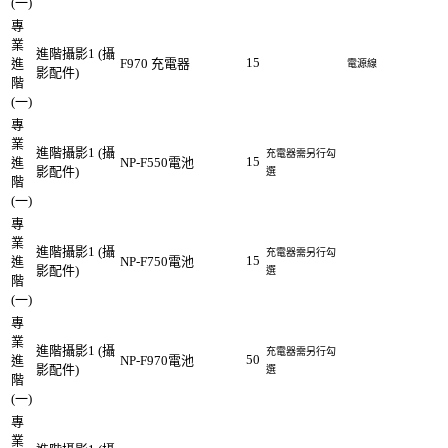
(一)
專
業
進階攝影1 (攝
15
進
F970 充電器
電源線
影配件)
階
(一)
專
業
進階攝影1 (攝
充電器需另行勾
15
進
NP-F550電池
影配件)
選
階
(一)
專
業
進階攝影1 (攝
充電器需另行勾
15
進
NP-F750電池
影配件)
選
階
(一)
專
業
進階攝影1 (攝
充電器需另行勾
50
進
NP-F970電池
影配件)
選
階
(一)
專
業