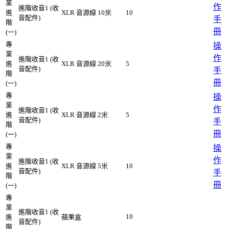
業
作
進階收音1 (收
進
XLR 音源線 10米
10
音配件)
手
階
冊
(一)
專
操
業
作
進階收音1 (收
進
XLR 音源線 20米
5
音配件)
手
階
冊
(一)
專
操
業
作
進階收音1 (收
進
XLR 音源線 2米
5
音配件)
手
階
冊
(一)
專
操
業
作
進階收音1 (收
進
XLR 音源線 5米
10
音配件)
手
階
冊
(一)
專
業
進階收音1 (收
10
進
蘋果盒
音配件)
階