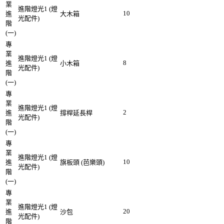
業
進階燈光1 (燈
10
進
大木箱
光配件)
階
(一)
專
業
進階燈光1 (燈
8
進
小木箱
光配件)
階
(一)
專
業
進階燈光1 (燈
2
進
撐桿延長桿
光配件)
階
(一)
專
業
進階燈光1 (燈
10
進
旗板頭 (芭樂頭)
光配件)
階
(一)
專
業
進階燈光1 (燈
20
進
沙包
光配件)
階